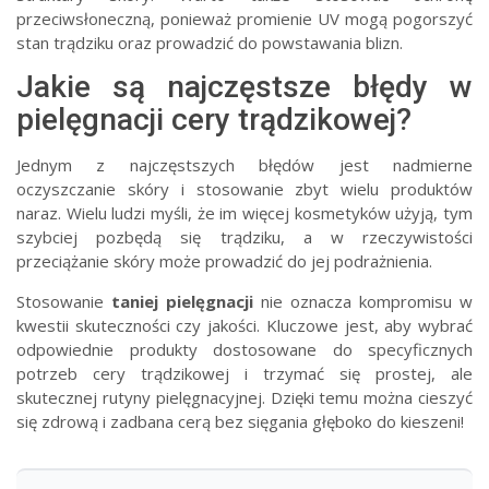
przeciwsłoneczną, ponieważ promienie UV mogą pogorszyć
stan trądziku oraz prowadzić do powstawania blizn.
Jakie są najczęstsze błędy w
pielęgnacji cery trądzikowej?
Jednym z najczęstszych błędów jest nadmierne
oczyszczanie skóry i stosowanie zbyt wielu produktów
naraz. Wielu ludzi myśli, że im więcej kosmetyków użyją, tym
szybciej pozbędą się trądziku, a w rzeczywistości
przeciążanie skóry może prowadzić do jej podrażnienia.
Stosowanie
taniej pielęgnacji
nie oznacza kompromisu w
kwestii skuteczności czy jakości. Kluczowe jest, aby wybrać
odpowiednie produkty dostosowane do specyficznych
potrzeb cery trądzikowej i trzymać się prostej, ale
skutecznej rutyny pielęgnacyjnej. Dzięki temu można cieszyć
się zdrową i zadbana cerą bez sięgania głęboko do kieszeni!