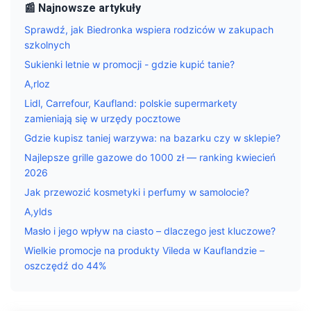
📰 Najnowsze artykuły
Sprawdź, jak Biedronka wspiera rodziców w zakupach
szkolnych
Sukienki letnie w promocji - gdzie kupić tanie?
A,rloz
Lidl, Carrefour, Kaufland: polskie supermarkety
zamieniają się w urzędy pocztowe
Gdzie kupisz taniej warzywa: na bazarku czy w sklepie?
Najlepsze grille gazowe do 1000 zł — ranking kwiecień
2026
Jak przewozić kosmetyki i perfumy w samolocie?
A,ylds
Masło i jego wpływ na ciasto – dlaczego jest kluczowe?
Wielkie promocje na produkty Vileda w Kauflandzie –
oszczędź do 44%