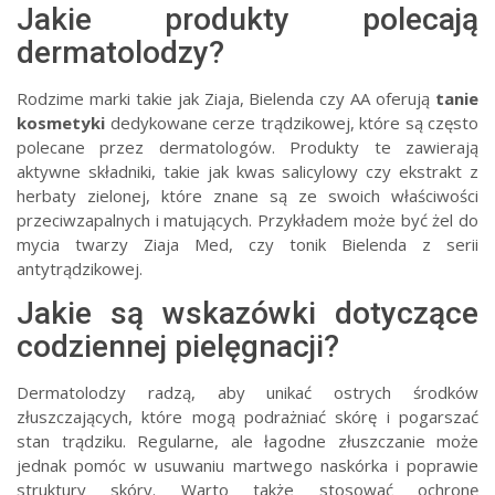
Jakie produkty polecają
dermatolodzy?
Rodzime marki takie jak Ziaja, Bielenda czy AA oferują
tanie
kosmetyki
dedykowane cerze trądzikowej, które są często
polecane przez dermatologów. Produkty te zawierają
aktywne składniki, takie jak kwas salicylowy czy ekstrakt z
herbaty zielonej, które znane są ze swoich właściwości
przeciwzapalnych i matujących. Przykładem może być żel do
mycia twarzy Ziaja Med, czy tonik Bielenda z serii
antytrądzikowej.
Jakie są wskazówki dotyczące
codziennej pielęgnacji?
Dermatolodzy radzą, aby unikać ostrych środków
złuszczających, które mogą podrażniać skórę i pogarszać
stan trądziku. Regularne, ale łagodne złuszczanie może
jednak pomóc w usuwaniu martwego naskórka i poprawie
struktury skóry. Warto także stosować ochronę