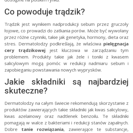
Co powoduje trądzik?
Trądzik jest wynikiem nadprodukcji sebum przez gruczoły
łojowe, co prowadzi do zatkania porów. Może być wywołany
przez różne czynniki, takie jak genetyka, hormony, dieta oraz
stres. Dermatolodzy podkreślają, że właściwa
pielęgnacja
cery trądzikowej
jest kluczowa w zarządzaniu tym
problemem. Produkty takie jak żele i toniki z kwasem
salicylowym mogą pomóc w redukcji nadmiaru sebum i
zapobieganiu powstawania nowych wyprysków.
Jakie składniki są najbardziej
skuteczne?
Dermatolodzy na całym świecie rekomendują skorzystanie z
produktów zawierających takie składniki jak kwas salicylowy,
kwas azelainowy oraz nadtlenek benzoilu. Te składniki
pomagają w walce z bakteriami i redukcji stanów zapalnych.
Dobre
tanie rozwiązania
, zawierające te substancje,