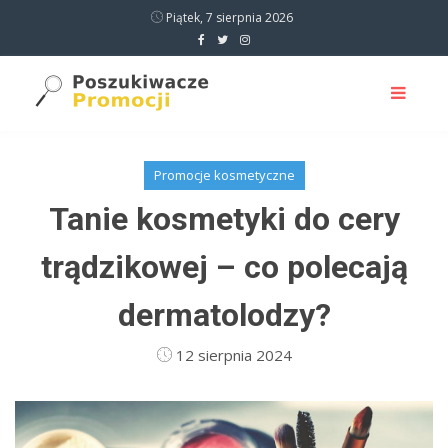
Piątek, 7 sierpnia 2026
Promocje kosmetyczne
Tanie kosmetyki do cery
trądzikowej – co polecają
dermatolodzy?
12 sierpnia 2024