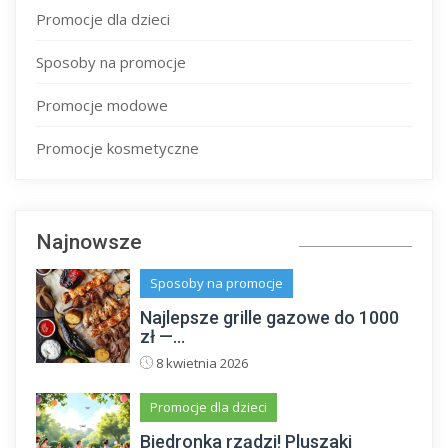
Promocje dla dzieci
Sposoby na promocje
Promocje modowe
Promocje kosmetyczne
Najnowsze
Sposoby na promocje
Najlepsze grille gazowe do 1000
zł —...
8 kwietnia 2026
Promocje dla dzieci
Biedronka rządzi! Pluszaki