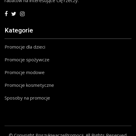
rabatów na interesujące Cię rzeczy.
Kategorie
Promocje dla dzieci
Promocje spożywcze
Promocje modowe
Promocje kosmetyczne
Sposoby na promocje
© Copyright PoszukiwaczePromocji. All Rights Reserved.