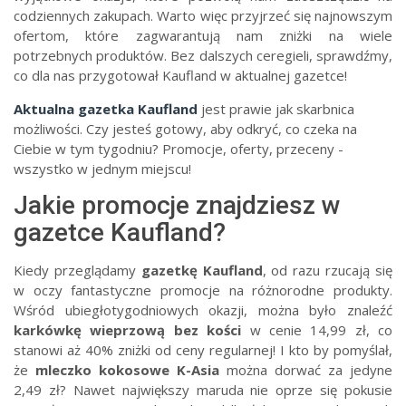
codziennych zakupach. Warto więc przyjrzeć się najnowszym
ofertom, które zagwarantują nam zniżki na wiele
potrzebnych produktów. Bez dalszych ceregieli, sprawdźmy,
co dla nas przygotował Kaufland w aktualnej gazetce!
Aktualna gazetka Kaufland
jest prawie jak skarbnica
możliwości. Czy jesteś gotowy, aby odkryć, co czeka na
Ciebie w tym tygodniu? Promocje, oferty, przeceny -
wszystko w jednym miejscu!
Jakie promocje znajdziesz w
gazetce Kaufland?
Kiedy przeglądamy
gazetkę Kaufland
, od razu rzucają się
w oczy fantastyczne promocje na różnorodne produkty.
Wśród ubiegłotygodniowych okazji, można było znaleźć
karkówkę wieprzową bez kości
w cenie 14,99 zł, co
stanowi aż 40% zniżki od ceny regularnej! I kto by pomyślał,
że
mleczko kokosowe K-Asia
można dorwać za jedyne
2,49 zł? Nawet największy maruda nie oprze się pokusie