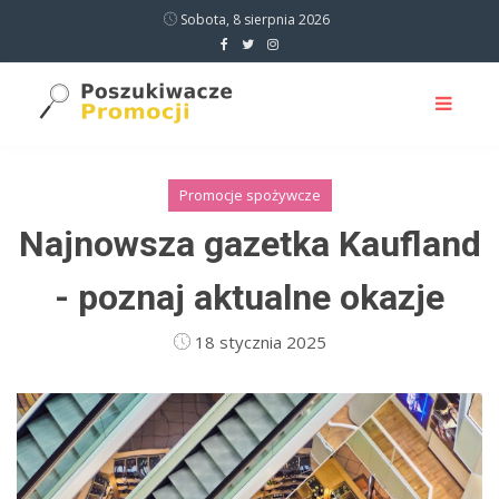
Sobota, 8 sierpnia 2026
Promocje spożywcze
Najnowsza gazetka Kaufland
- poznaj aktualne okazje
18 stycznia 2025