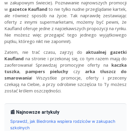
w zakupowym świecie). Poznawanie najnowszych promocji
w
gazetce Kaufland
to nie tylko nudne przeglądanie kartek,
ale również sposób na życie. Tak naprawdę zestawiając
oferty z innymi supermarketami, możemy być pewni, że
Kaufland oferuje jedne z najciekawszych propozycji na rynku.
Nie możesz więc przegapić tego jednego wyjątkowego
piątku, którego nikt nie zapomni!).
Zatem, nie trać czasu, zajrzyj do
aktualnej gazetki
Kaufland
na stronie i przekonaj się, co tym razem mają do
zaoferowania! Sprawdzaj promocyjne oferty na
kaczka
tuszka
,
pampers pieluchy
czy
arka tłuszcz do
smarowania
! Wszystkie promocje, oferty i przeceny
czekają na Ciebie, a przy odrobinie szczęścia to Ty możesz
zostać królem oszczędności.
📰 Najnowsze artykuły
Sprawdź, jak Biedronka wspiera rodziców w zakupach
szkolnych