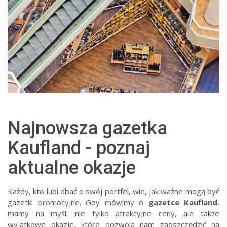
Najnowsza gazetka
Kaufland - poznaj
aktualne okazje
Każdy, kto lubi dbać o swój portfel, wie, jak ważne mogą być
gazetki promocyjne. Gdy mówimy o
gazetce Kaufland
,
mamy na myśli nie tylko atrakcyjne ceny, ale także
wyjątkowe okazje, które pozwolą nam zaoszczędzić na