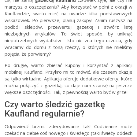
marzysz o oszczędzaniu? Aby korzystać w pełni z okazji w
Kauflandzie, warto mieć na uwadze kilka podstawowych
wskazówek. Po pierwsze, planuj zakupy! Zanim ruszysz na
podbój sklepów, przewertuj gazetkę i stwórz listę
niezbędnych artykułów. To świet sposób, by uniknąć
niepotrzebnych wydatków – kto nie zna tego uczucia, gdy
wracamy do domu z toną rzeczy, o których nie mieliśmy
pojęcia, że porwiemy?
Po drugie, warto zbierać kupony i korzystać z aplikacji
mobilnej Kaufland. Przykro mi to mówić, ale czasem okazje
są tylko wirtualne. Aplikacja oferuje dodatkowe oferty, które
można połączyć z gazetką, co daje nam szansę na jeszcze
większe oszczędności. Tak, z pewnością warto być w grze!
Czy warto śledzić gazetkę
Kaufland regularnie?
Odpowiedź brzmi: zdecydowanie tak! Codziennie może
czekać na ciebie coś nowego i świeżego (taki świeży oddech