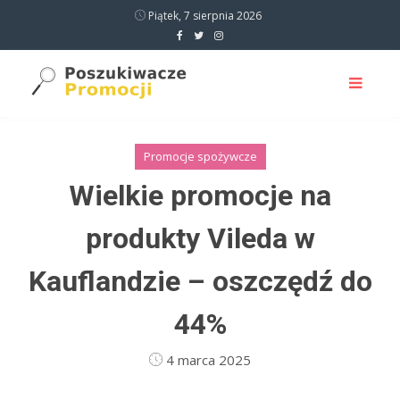
Piątek, 7 sierpnia 2026
Promocje spożywcze
Wielkie promocje na
produkty Vileda w
Kauflandzie – oszczędź do
44%
4 marca 2025