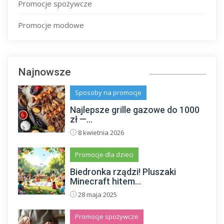
Promocje spożywcze
Promocje modowe
Najnowsze
Sposoby na promocje
Najlepsze grille gazowe do 1000
zł —...
8 kwietnia 2026
Promocje dla dzieci
Biedronka rządzi! Pluszaki
Minecraft hitem...
28 maja 2025
Promocje spożywcze