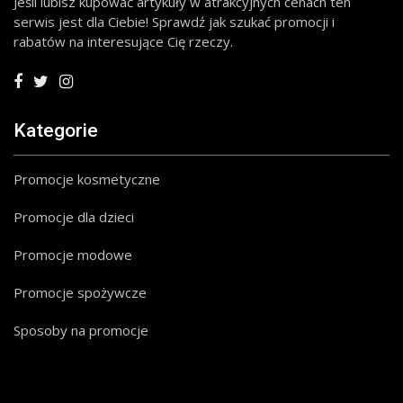
Jeśli lubisz kupować artykuły w atrakcyjnych cenach ten
serwis jest dla Ciebie! Sprawdź jak szukać promocji i
rabatów na interesujące Cię rzeczy.
Kategorie
Promocje kosmetyczne
Promocje dla dzieci
Promocje modowe
Promocje spożywcze
Sposoby na promocje