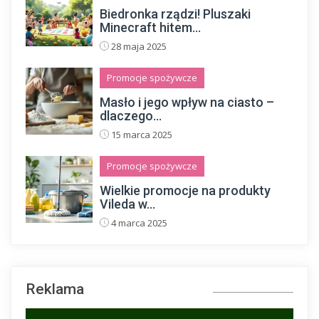
Biedronka rządzi! Pluszaki
Minecraft hitem...
28 maja 2025
Promocje spożywcze
Masło i jego wpływ na ciasto –
dlaczego...
15 marca 2025
Promocje spożywcze
Wielkie promocje na produkty
Vileda w...
4 marca 2025
Reklama