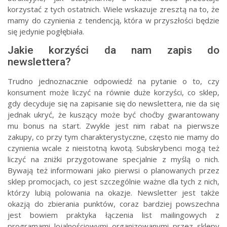
korzystać z tych ostatnich. Wiele wskazuje zresztą na to, że
mamy do czynienia z tendencją, która w przyszłości będzie
się jedynie pogłębiała.
Jakie korzyści da nam zapis do
newslettera?
Trudno jednoznacznie odpowiedź na pytanie o to, czy
konsument może liczyć na równie duże korzyści, co sklep,
gdy decyduje się na zapisanie się do newslettera, nie da się
jednak ukryć, że kuszący może być choćby gwarantowany
mu bonus na start. Zwykle jest nim rabat na pierwsze
zakupy, co przy tym charakterystyczne, często nie mamy do
czynienia wcale z nieistotną kwotą. Subskrybenci mogą też
liczyć na zniżki przygotowane specjalnie z myślą o nich.
Bywają też informowani jako pierwsi o planowanych przez
sklep promocjach, co jest szczególnie ważne dla tych z nich,
którzy lubią polowania na okazje. Newsletter jest także
okazją do zbierania punktów, coraz bardziej powszechna
jest bowiem praktyka łączenia list mailingowych z
programami lojalnościowymi organizowanymi przez sklepy