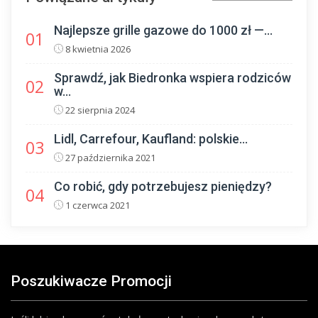
Najlepsze grille gazowe do 1000 zł —...
01
8 kwietnia 2026
Sprawdź, jak Biedronka wspiera rodziców
02
w...
22 sierpnia 2024
Lidl, Carrefour, Kaufland: polskie...
03
27 października 2021
Co robić, gdy potrzebujesz pieniędzy?
04
1 czerwca 2021
Poszukiwacze Promocji