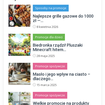
Sposoby na promocje
Najlepsze grille gazowe do 1000
zł —...
8 kwietnia 2026
Promocje dla dzieci
Biedronka rządzi! Pluszaki
Minecraft hitem...
28 maja 2025
Promocje spożywcze
Masło i jego wpływ na ciasto –
dlaczego...
15 marca 2025
Promocje spożywcze
Wielkie promocje na produkty