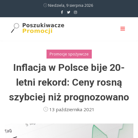
Niedziela, 9 sierpnia 2026
Promocje spożywcze
Inflacja w Polsce bije 20-
letni rekord: Ceny rosną
szybciej niż prognozowano
13 października 2021