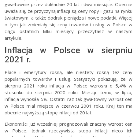
gwałtownie przez dokładnie 20 lat i dwa miesiące. Obecnie
uważa się, że przyczyną inflacji są ceny ropy i gazu na rynku
światowym, a także dodruk pieniądza i nowe podatki. Więcej
o tym jak zmieniały się ceny towarów i usług w Polsce w
ciągu ostatnich kilku miesięcy przeczytasz w naszym
artykule.
Inflacja w Polsce w sierpniu
2021 r.
Płace i emerytury rosną, ale niestety rosną też ceny
popularnych towarów i usług. Statystyki pokazują, że w
sierpniu 2021 roku inflacja w Polsce wzrosła o 5,4% w
stosunku do sierpnia 2020 roku. Miesiąc temu, w lipcu,
inflacja wynosiła 5%. Ostatni raz tak gwałtowny wzrost cen
w Polsce miał miejsce w czerwcu 2001 roku. Kraj ten ma
obecnie najwyższą stopę inflacji od 20 lat.
Ekonomiści już wcześniej prognozowali znaczny wzrost cen
w Polsce. Jednak rzeczywista stopa inflacji nieco ich