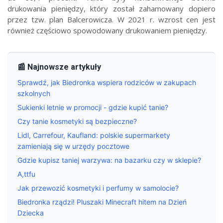
drukowania pieniędzy, który został zahamowany dopiero
przez tzw. plan Balcerowicza. W 2021 r. wzrost cen jest
również częściowo spowodowany drukowaniem pieniędzy.
📰 Najnowsze artykuły
Sprawdź, jak Biedronka wspiera rodziców w zakupach
szkolnych
Sukienki letnie w promocji - gdzie kupić tanie?
Czy tanie kosmetyki są bezpieczne?
Lidl, Carrefour, Kaufland: polskie supermarkety
zamieniają się w urzędy pocztowe
Gdzie kupisz taniej warzywa: na bazarku czy w sklepie?
A,ttfu
Jak przewozić kosmetyki i perfumy w samolocie?
Biedronka rządzi! Pluszaki Minecraft hitem na Dzień
Dziecka