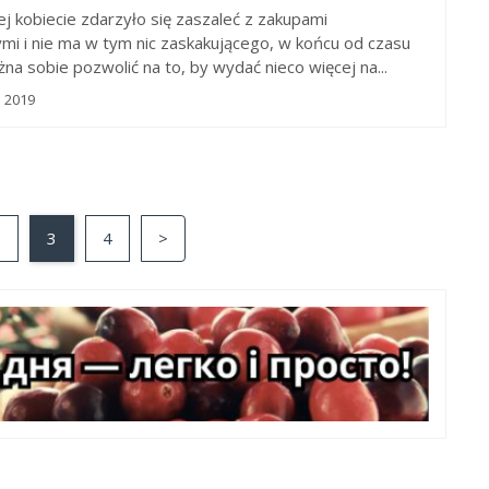
j kobiecie zdarzyło się zaszaleć z zakupami
i i nie ma w tym nic zaskakującego, w końcu od czasu
na sobie pozwolić na to, by wydać nieco więcej na...
a 2019
2
3
4
>