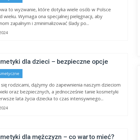
owa to wyzwanie, które dotyka wiele osób w Polsce
od wieku. Wymaga ona specjalnej pielęgnacji, aby
nom zapalnym i zminimalizować ślady po...
2024
metyki dla dzieci – bezpieczne opcje
smetyczne
 się rodzicami, dążymy do zapewnienia naszym dzieciom
pieki oraz bezpiecznych, a jednocześnie tanie kosmetyki
ierwsze lata życia dziecka to czas intensywnego...
2024
smetyki dla mężczyzn – co warto mieć?