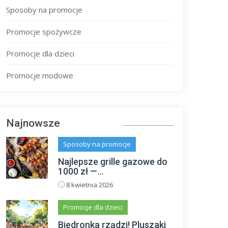
Sposoby na promocje
Promocje spożywcze
Promocje dla dzieci
Promocje modowe
Najnowsze
Sposoby na promocje
Najlepsze grille gazowe do
1000 zł —...
8 kwietnia 2026
Promocje dla dzieci
Biedronka rządzi! Pluszaki