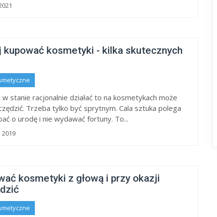
2021
j kupować kosmetyki - kilka skutecznych
smetyczne
st w stanie racjonalnie działać to na kosmetykach może
zędzić. Trzeba tylko być sprytnym. Cala sztuka polega
ać o urodę i nie wydawać fortuny. To...
a 2019
ać kosmetyki z głową i przy okazji
dzić
smetyczne