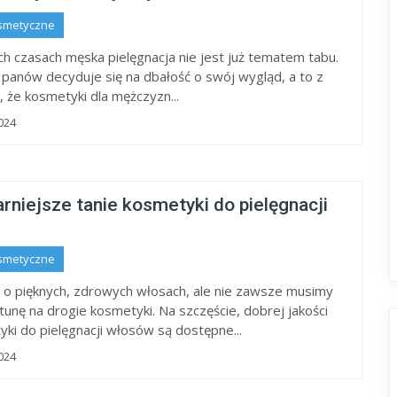
smetyczne
ch czasach męska pielęgnacja nie jest już tematem tabu.
 panów decyduje się na dbałość o swój wygląd, a to z
, że kosmetyki dla mężczyzn...
024
rniejsze tanie kosmetyki do pielęgnacji
smetyczne
o pięknych, zdrowych włosach, ale nie zawsze musimy
unę na drogie kosmetyki. Na szczęście, dobrej jakości
yki do pielęgnacji włosów są dostępne...
024