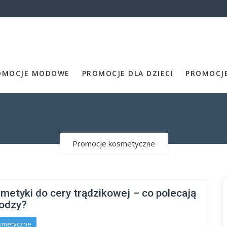
OMOCJE MODOWE
PROMOCJE DLA DZIECI
PROMOCJ
Promocje kosmetyczne
metyki do cery trądzikowej – co polecają
odzy?
smetyczne